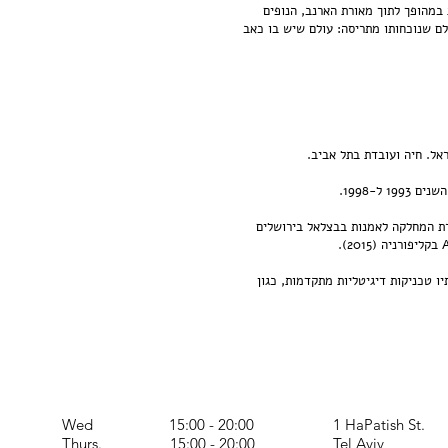
 במהופך לתוך מאורת הארנב, הנופים
לם שנוכחותו מתריסה: עולם שיש בו כאב
 בתל אביב ובירושלים. היא בוגרת המחלקה לאמנות בבצלאל בירושלים
ו טכניקות דיגיטליות מתקדמות, כגון
Wed
15:00 - 20:00
1 HaPatish St.
Thurs. 15:00 - 20:00
Tel Aviv