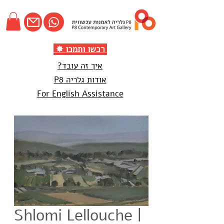
✸ רכשו ותמכו
איך זה עובד?
אודות גלריה P8
For English Assistance
Shlomi Lellouche |