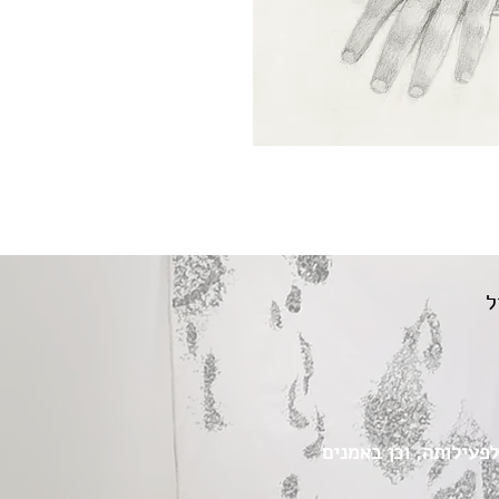
ל
הבסיס לפעילותה, וכן באמנים