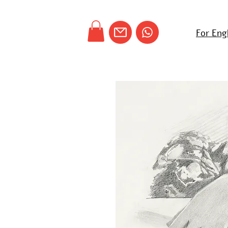
For Eng