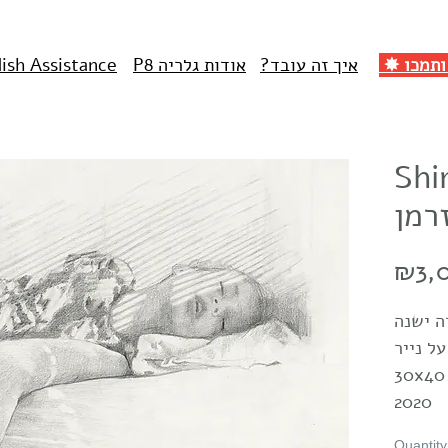
איך זה עובד?
אודות גלריה P8
lish Assistance
Shi
רמן
₪3,
ה ישנה
על נייר
2020
Quantity