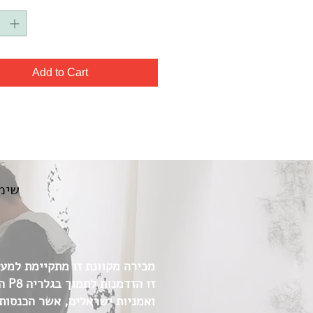
Add to Cart
שימו
מכירה מקוונת זו מתקיימת למען 
זו 
ואמניות ישראלים, אשר הכנסות