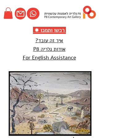
✸ רכשו ותמכו
איך זה עובד?
אודות גלריה P8
For English Assistance