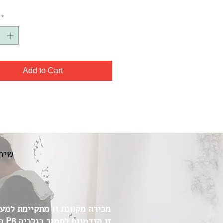
*
Add to Cart
שימו
מכירה מקוונת זו מתקיימת למען 
זו 