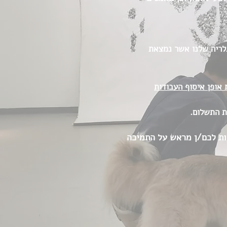
גלריה שלנו אשר נמצאת
רכישה לעדכון אודות אופן איסוף העבודות
ת התשלום.
הודות לכם/ן מראש על התמיכה