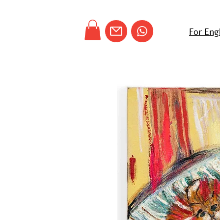
For Eng