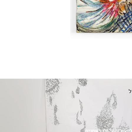
ל
הבסיס לפעילותה, וכן באמנים