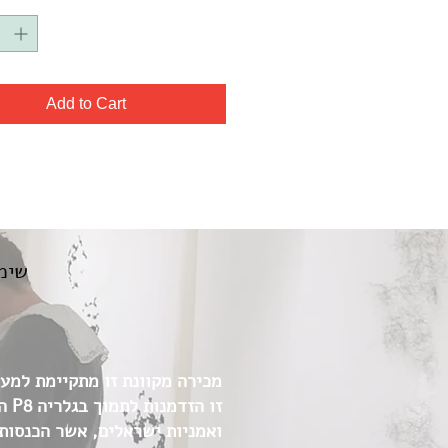
Add to Cart
שימו
מכירה מקוונת זו מתקיימת למען 
זו 
ואמניות ישראלים, אשר הכנסות