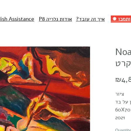
איך זה עובד?
אודות גלריה P8
lish Assistance
Noa
קרט
₪4,
ציור
 על בד
2021
Quantity