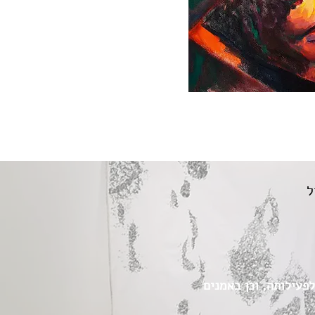
ל
הבסיס לפעילותה, וכן באמנים