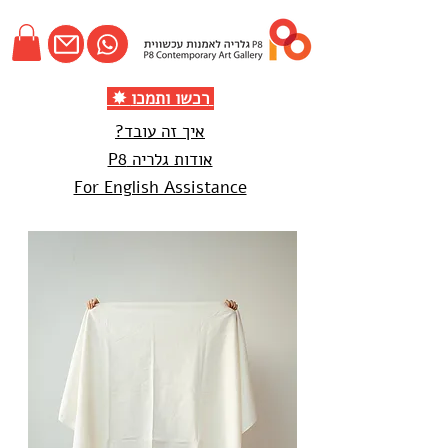
✸ רכשו ותמכו
איך זה עובד?
אודות גלריה P8
For English Assistance