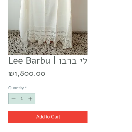
Lee Barbu | לי ברבו
Price
₪1,800.00
Quantity
*
Add to Cart