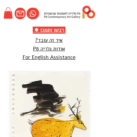
✸ רכשו ותמכו
איך זה עובד?
אודות גלריה P8
For English Assistance