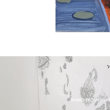
ל
הבסיס לפעילותה, וכן באמנים