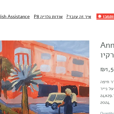
איך זה עובד?
אודות גלריה P8
lish Assistance
 אנה
רקיו
₪1,
ר חיפה
ל נייר
2024
Quantity