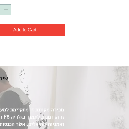
Add to Cart
שימו
מכירה מקוונת זו מתקיימת למען 
זו 
ואמניות ישראלים, אשר הכנסות