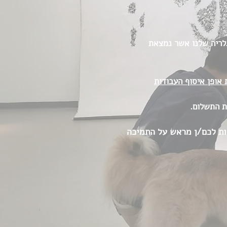
גלריה שלנו אשר נמצאת
רכישה לעדכון אודות אופן איסוף העבודות
ת התשלום.
הודות לכם/ן מראש על התמיכה