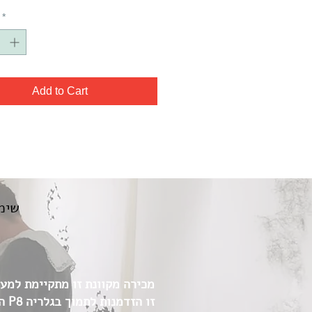
*
Add to Cart
שימו
מכירה מקוונת זו מתקיימת למען 
זו 