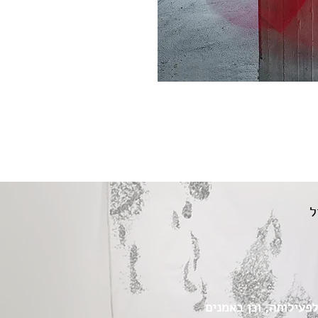
ל
הבסיס לפעילותה, וכן באמנים