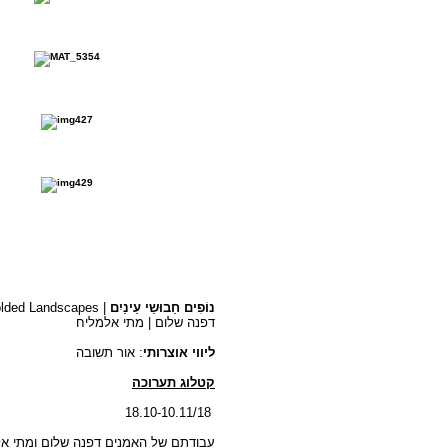
נוֹפִים חַבוּשֵי עֵינַיִם
| Blindfolded Landscapes
דפנה שלום | מתי אלמליח
ליווי אוצרותי
: אור תשובה
קטלוג תערוכה
18.10-10.11/18
עבודתם של האמנים דפנה שלום ומתי אל