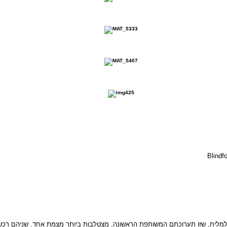
מליח, שזו תערוכתם המשותפת הראשונה, מצטלבות ביותר מצמת אחד. שניהם רכשו